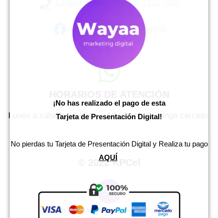
Ciudad de México: (55) 7181 7386
fb.com/kpcelreclutamiento
HORARIOS DE ATENCIÓN
¡No has realizado el pago de esta
Lunes a sábado 10:00 am- 10:00 pm.
Domingo cerrado
Tarjeta de Presentación Digital!
No pierdas tu Tarjeta de Presentación Digital y Realiza tu pago
AQUÍ
© 2022 KPCel
Tarjeta de Presentación Digital hecha por
WayaaMX