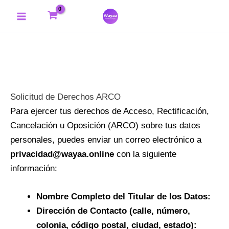
Ir
Main
al
Menu
contenido
Solicitud de Derechos ARCO
Para ejercer tus derechos de Acceso, Rectificación,
Cancelación u Oposición (ARCO) sobre tus datos
personales, puedes enviar un correo electrónico a
privacidad@wayaa.online
con la siguiente
información:
Nombre Completo del Titular de los Datos:
Dirección de Contacto (calle, número,
colonia, código postal, ciudad, estado):