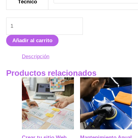
Técnico
Añadir al carrito
Descripción
Productos relacionados
Crear tu sitio Web
Mantenimiento Anual