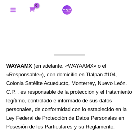
Ir
Main
al
Menu
contenido
WAYAAMX
(en adelante, «WAYAAMX» o el
«Responsable»), con domicilio en Tlalpan #104,
Colonia Satélite Acueducto, Monterrey, Nuevo León,
C.P. , es responsable de la protección y el tratamiento
legítimo, controlado e informado de sus datos
personales, de conformidad con lo establecido en la
Ley Federal de Protección de Datos Personales en
Posesión de los Particulares y su Reglamento.