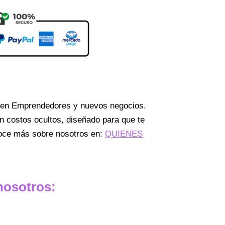
a en Emprendedores y nuevos negocios.
in costos ocultos, diseñado para que te
noce más sobre nosotros en:
QUIENES
nosotros: