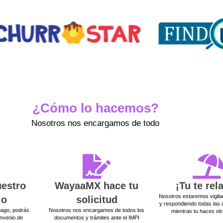
¿Cómo lo hacemos?
Nosotros nos encargamos de todo
uestro
WayaaMX hace tu
¡Tu te rel
Nosotros estaremos vigilan
io
solicitud
y respondiendo todas las 
pago, podrás
Nosotros nos encargamos de todos los
mientras tu haces ot
nvenio de
documentos y trámites ante el IMPI