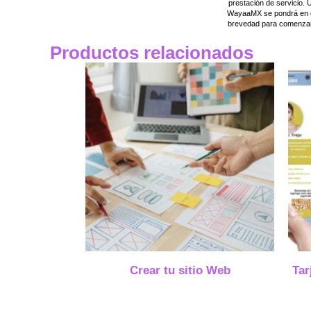
prestación de servicio. 
WayaaMX se pondrá en c
brevedad para comenzar
Productos relacionados
Crear tu sitio Web
Tar