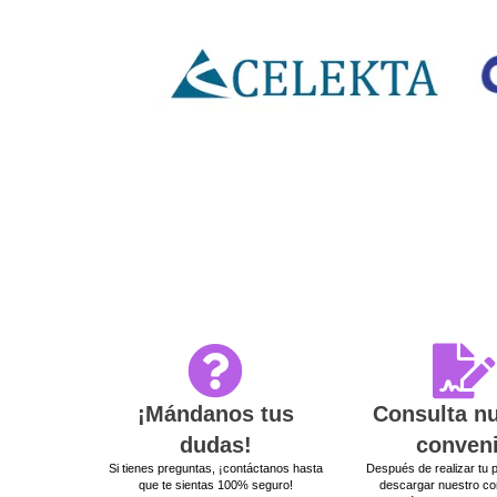
¡Mándanos tus
Consulta n
dudas!
conven
Si tienes preguntas, ¡contáctanos hasta
Después de realizar tu 
que te sientas 100% seguro!
descargar nuestro co