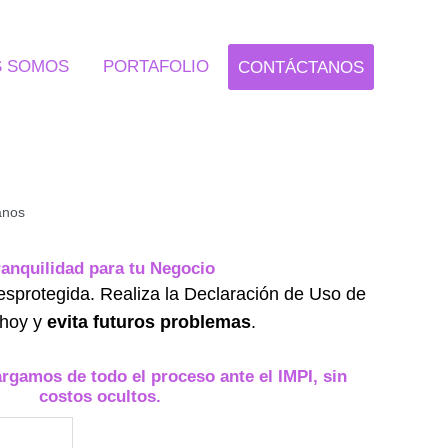
S SOMOS
PORTAFOLIO
CONTÁCTANOS
anos
ranquilidad para tu Negocio
esprotegida. Realiza la Declaración de Uso de
 hoy y
evita futuros problemas
.
rgamos de todo el proceso ante el IMPI, sin
costos ocultos.