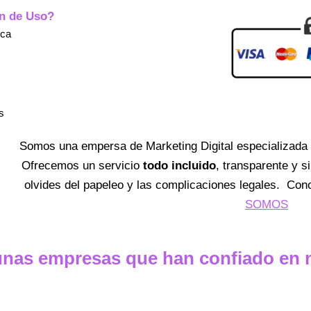
ón de Uso?
rca
s
Somos una empersa de Marketing Digital especializad
Ofrecemos un servicio
todo incluido
, transparente y s
olvides del papeleo y las complicaciones legales. Co
SOMOS
unas empresas que han confiado en 