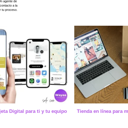
Un agente de
ontacto a la
 tu proceso.
jeta Digital para ti y tu equipo
Tienda en línea para 