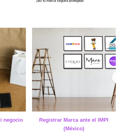
¡así tu marca seguirá protegida!
mi negocio
Registrar Marca ante el IMPI
(México)