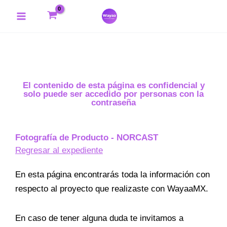
Ir
Main
al
Menu
contenido
El contenido de esta página es confidencial y
solo puede ser accedido por personas con la
contraseña
Fotografía de Producto - NORCAST
Regresar al expediente
En esta página encontrarás toda la información con
respecto al proyecto que realizaste con WayaaMX.
En caso de tener alguna duda te invitamos a