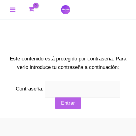
Ir
Main
al
Menu
contenido
Este contenido está protegido por contraseña. Para
verlo introduce tu contraseña a continuación:
Contraseña: