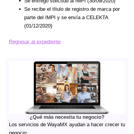
Se entrego solicitud al IMPI (30/09/2020)
Se recibe el título de registro de marca por
parte del IMPI y se envía a CELEKTA
(01/12/2020)
Regresar al expediente
¿Qué más necesita tu negocio?
Los servicios de WayaMX ayudan a hacer crecer tu
negocio: