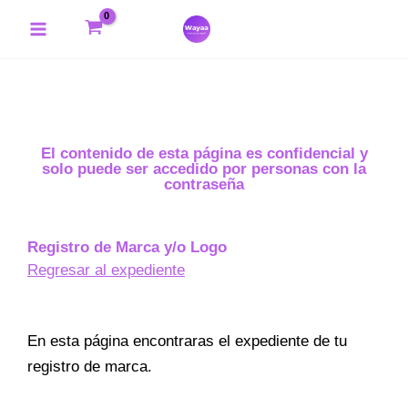
Ir
Main
al
Menu
contenido
El contenido de esta página es confidencial y
solo puede ser accedido por personas con la
contraseña
Registro de Marca y/o Logo
Regresar al expediente
En esta página encontraras el expediente de tu
registro de marca.