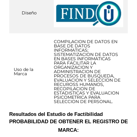
Diseño
COMPILACION DE DATOS EN
BASE DE DATOS
INFORMATICAS;
SISTEMATIZACION DE DATOS
EN BASES INFORMATICAS
PARA FACILITAR LA
ORGANIZACION Y
Uso de la
ADMINISTRACION DE
Marca
PROCESOS DE BUSQUEDA,
EVALUACION Y SELECCION DE
RECUROSS HUMANOS,
RECOPILACION DE
ESTADISTICAS Y EVALUACION
PSICOMETRICA PARA
SELECCION DE PERSONAL.
Resultados del Estudio de Factibilidad
PROBABILIDAD DE OBTENER EL REGISTRO DE
MARCA: