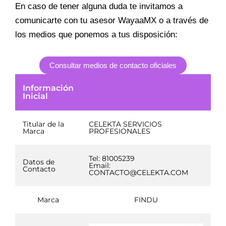
En caso de tener alguna duda te invitamos a
comunicarte con tu asesor WayaaMX o a través de
los medios que ponemos a tus disposición:
Consultar medios de contacto oficiales
Información
Inicial
Titular de la
CELEKTA SERVICIOS
Marca
PROFESIONALES
Tel: 81005239
Datos de
Email:
Contacto
CONTACTO@CELEKTA.COM
Marca
FINDU