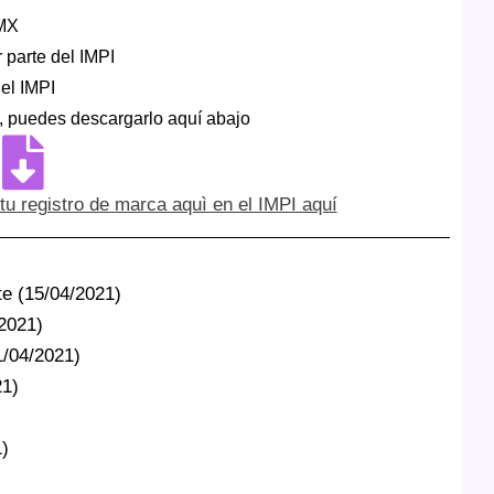
aMX
 parte del IMPI
el IMPI
, puedes descargarlo aquí abajo
tu registro de marca aquì en el IMPI aquí
te (15/04/2021)
/2021)
1/04/2021)
21)
1)