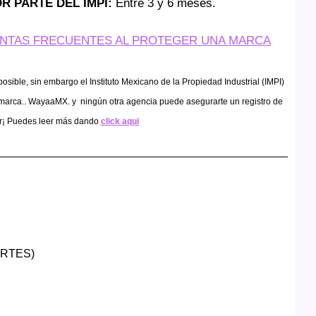
R PARTE DEL IMPI:
Entre 3 y 6 meses.
NTAS FRECUENTES AL PROTEGER UNA MARCA
ible, sin embargo el Instituto Mexicano de la Propiedad Industrial (IMPI)
de marca.. WayaaMX. y ningún otra agencia puede asegurarte un registro de
r¡ Puedes leer más dando
click aqui
CORTES)