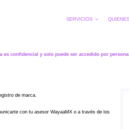
SERVICIOS
QUIENE
a es confidencial y solo puede ser accedido por persona
registro de marca.
municarte con tu asesor WayaaMX o a través de los