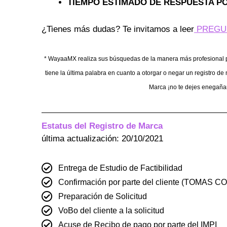
TIEMPO ESTIMADO DE RESPUESTA PO
¿Tienes más dudas? Te invitamos a leer
PREGU
* WayaaMX realiza sus búsquedas de la manera más profesional pos
tiene la última palabra en cuanto a otorgar o negar un registro 
Marca ¡no te dejes enegaña
Estatus del Registro de Marca
última actualización: 20/10/2021
Entrega de Estudio de Factibilidad
Confirmación por parte del cliente (TOMAS 
Preparación de Solicitud
VoBo del cliente a la solicitud
Acuse de Recibo de pago por parte del IMPI