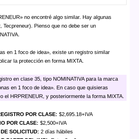
RENEUR» no encontré algo similar. Hay algunas
r, Tecpreneur). Pienso que no debe ser un
INATIVA.
s en 1 foco de idea», existe un registro similar
plicar la protección en forma MIXTA.
gistro en clase 35, tipo NOMINATIVA para la marca
as en 1 foco de idea». En caso que quisieras
ero el HRPRENEUR, y posteriormente la forma MIXTA.
 REGISTRO POR CLASE:
$2,695.18+IVA
IO POR CLASE:
$2,500+IVA
DE SOLICITUD:
2 días hábiles