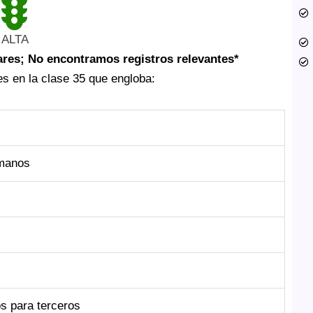
ALTA
ares; No encontramos registros relevantes*
 es en la clase 35 que engloba:
umanos
s para terceros