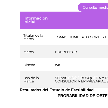
Consultar medio
Información
Inicial
Titular de la
TOMAS HUMBERTO CORTES 
Marca
Marca
HRPRENEUR
Diseño
n/a
Uso de la
SERVICIOS DE BUSQUEDA Y R
Marca
CONSULTORIA EMPRESARIAL 
Resultados del Estudio de Factibilidad
PROBABILIDAD DE OBTE