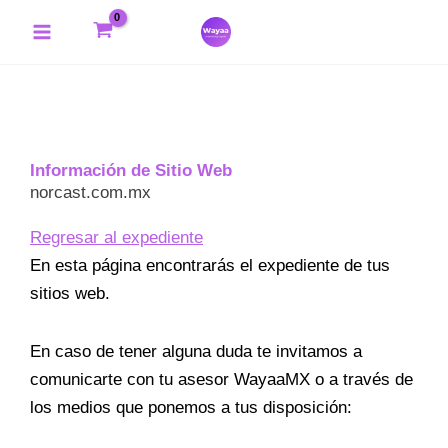
Ir
Main
al
Menu
contenido
Información de Sitio Web
norcast.com.mx
Regresar al expediente
En esta página encontrarás el expediente de tus
sitios web.
En caso de tener alguna duda te invitamos a
comunicarte con tu asesor WayaaMX o a través de
los medios que ponemos a tus disposición: