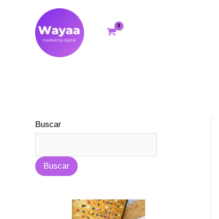
Ir
al
contenido
Buscar
Buscar