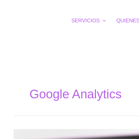
SERVICIOS
QUIENE
Google Analytics
6