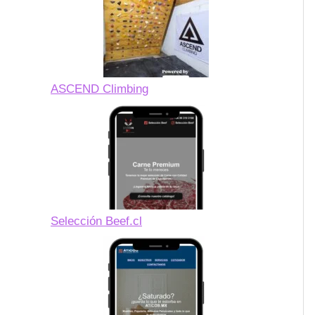
ASCEND Climbing
Selección Beef.cl